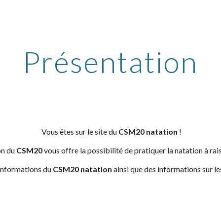
ip to main content
Skip to navigat
Présentation
Vous êtes sur le site du
CSM20 natation
!
on du
CSM20
vous offre la possibilité de pratiquer la natation à ra
 informations du
CSM20 natation
ainsi que des informations sur l